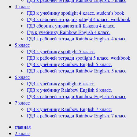
4 класс
ГДЗ к учебнику spotlight 4 класс. student’s book
ГДЗ к рабочей тетради spotlight 4 класс. workbook
ГДЗ сборник упражнений Быкова 4 класс.
Гдз к учебнику Rainbow English 4 класс.
ГДЗ к рабочей тетради Rainbow English. 4 класс
5 класс
ГДЗ к учебнику spotlight 5 класс.
ГДЗ к рабочей тетради spotlight 5 класс. workbook
ГДЗ к учебнику Rainbow English 5 класс.
ГДЗ к рабочей тетради Rainbow English. 5 класс
6 класс
ГДЗ к учебнику spotlight 6 класс.
ГДЗ к учебнику Rainbow English 6 класс.
ГДЗ к рабочей тетради Rainbow English. 6 класс
7 класс
ГДЗ к учебнику Rainbow English 7 класс.
ГДЗ к рабочей тетради Rainbow English. 7 класс
главная
2 класс