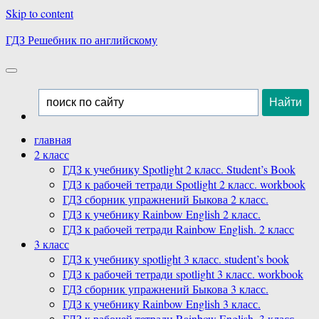
Skip to content
ГДЗ Решебник по английскому
главная
2 класс
ГДЗ к учебнику Spotlight 2 класс. Student’s Book
ГДЗ к рабочей тетради Spotlight 2 класс. workbook
ГДЗ сборник упражнений Быкова 2 класс.
ГДЗ к учебнику Rainbow English 2 класс.
ГДЗ к рабочей тетради Rainbow English. 2 класс
3 класс
ГДЗ к учебнику spotlight 3 класс. student’s book
ГДЗ к рабочей тетради spotlight 3 класс. workbook
ГДЗ сборник упражнений Быкова 3 класс.
ГДЗ к учебнику Rainbow English 3 класс.
ГДЗ к рабочей тетради Rainbow English. 3 класс