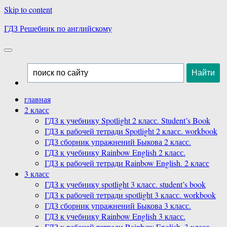
Skip to content
ГДЗ Решебник по английскому
главная
2 класс
ГДЗ к учебнику Spotlight 2 класс. Student’s Book
ГДЗ к рабочей тетради Spotlight 2 класс. workbook
ГДЗ сборник упражнений Быкова 2 класс.
ГДЗ к учебнику Rainbow English 2 класс.
ГДЗ к рабочей тетради Rainbow English. 2 класс
3 класс
ГДЗ к учебнику spotlight 3 класс. student’s book
ГДЗ к рабочей тетради spotlight 3 класс. workbook
ГДЗ сборник упражнений Быкова 3 класс.
ГДЗ к учебнику Rainbow English 3 класс.
ГДЗ к рабочей тетради Rainbow English. 3 класс