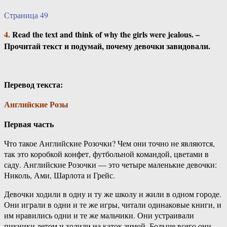
Страница 49
4.
Read the text and think of why the girls were jealous. –
Прочитай текст и подумай, почему девочки завидовали.
Перевод текста:
Английские Розы
Первая часть
Что такое Английские Розочки? Чем они точно не являются,
так это коробкой конфет, футбольной командой, цветами в
саду. Английские Розочки — это четыре маленькие девочки:
Николь, Ами, Шарлота и Грейс.
Девочки ходили в одну и ту же школу и жили в одном городе.
Они играли в одни и те же игры, читали одинаковые книги, и
им нравились одни и те же мальчики. Они устраивали
пикники летом и ходили на каток зимой. Больше всего они