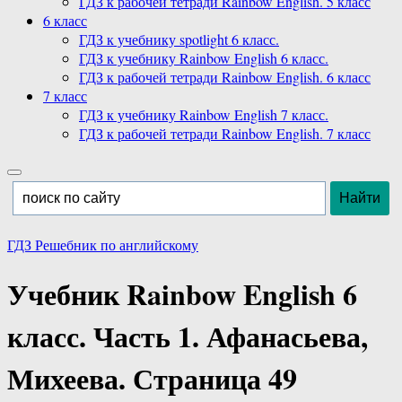
ГДЗ к рабочей тетради Rainbow English. 5 класс
6 класс
ГДЗ к учебнику spotlight 6 класс.
ГДЗ к учебнику Rainbow English 6 класс.
ГДЗ к рабочей тетради Rainbow English. 6 класс
7 класс
ГДЗ к учебнику Rainbow English 7 класс.
ГДЗ к рабочей тетради Rainbow English. 7 класс
ГДЗ Решебник по английскому
Учебник Rainbow English 6
класс. Часть 1. Афанасьева,
Михеева. Страница 49