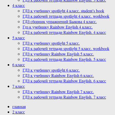
4 класс
ГДЗ к учебнику spotlight 4 класс. student’s book
ГДЗ к рабочей тетради spotlight 4 класс. workbook
ГДЗ сборник упражнений Быкова 4 класс.
Гдз к учебнику Rainbow English 4 класс.
ГДЗ к рабочей тетради Rainbow English. 4 класс
5 класс
ГДЗ к учебнику spotlight 5 класс.
ГДЗ к рабочей тетради spotlight 5 класс. workbook
ГДЗ к учебнику Rainbow English 5 класс.
ГДЗ к рабочей тетради Rainbow English. 5 класс
6 класс
ГДЗ к учебнику spotlight 6 класс.
ГДЗ к учебнику Rainbow English 6 класс.
ГДЗ к рабочей тетради Rainbow English. 6 класс
7 класс
ГДЗ к учебнику Rainbow English 7 класс.
ГДЗ к рабочей тетради Rainbow English. 7 класс
главная
2 класс