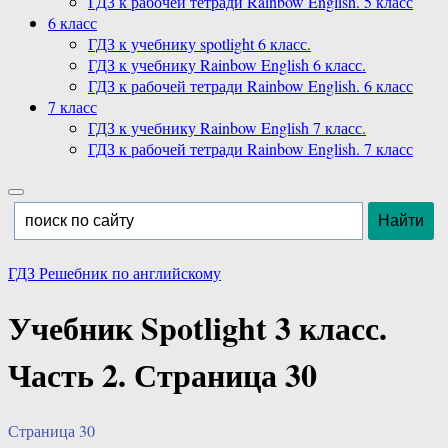
ГДЗ к рабочей тетради Rainbow English. 5 класс
6 класс
ГДЗ к учебнику spotlight 6 класс.
ГДЗ к учебнику Rainbow English 6 класс.
ГДЗ к рабочей тетради Rainbow English. 6 класс
7 класс
ГДЗ к учебнику Rainbow English 7 класс.
ГДЗ к рабочей тетради Rainbow English. 7 класс
ГДЗ Решебник по английскому
Учебник Spotlight 3 класс.
Часть 2. Страница 30
Страница 30