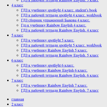
4 класс
ГДЗ к учебнику spotlight 4 класс. student’s book
ГДЗ к рабочей тетради spotlight 4 класс. workbook
ГДЗ сборник упражнений Быкова 4 класс.
Гдз к учебнику Rainbow English 4 класс.
ГДЗ к рабочей тетради Rainbow English. 4 класс
5 класс
ГДЗ к учебнику spotlight 5 класс.
ГДЗ к рабочей тетради spotlight 5 класс. workbook
ГДЗ к учебнику Rainbow English 5 класс.
ГДЗ к рабочей тетради Rainbow English. 5 класс
6 класс
ГДЗ к учебнику spotlight 6 класс.
ГДЗ к учебнику Rainbow English 6 класс.
ГДЗ к рабочей тетради Rainbow English. 6 класс
7 класс
ГДЗ к учебнику Rainbow English 7 класс.
ГДЗ к рабочей тетради Rainbow English. 7 класс
главная
2 класс