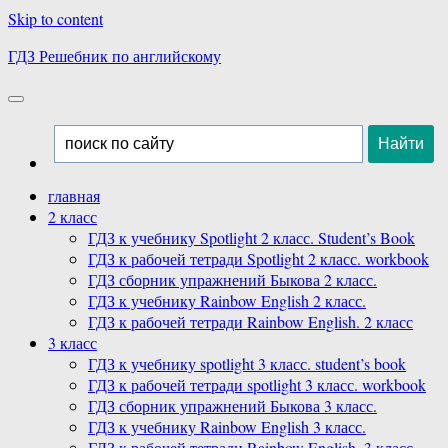
Skip to content
ГДЗ Решебник по английскому
главная
2 класс
ГДЗ к учебнику Spotlight 2 класс. Student’s Book
ГДЗ к рабочей тетради Spotlight 2 класс. workbook
ГДЗ сборник упражнений Быкова 2 класс.
ГДЗ к учебнику Rainbow English 2 класс.
ГДЗ к рабочей тетради Rainbow English. 2 класс
3 класс
ГДЗ к учебнику spotlight 3 класс. student’s book
ГДЗ к рабочей тетради spotlight 3 класс. workbook
ГДЗ сборник упражнений Быкова 3 класс.
ГДЗ к учебнику Rainbow English 3 класс.
ГДЗ к рабочей тетради Rainbow English. 3 класс