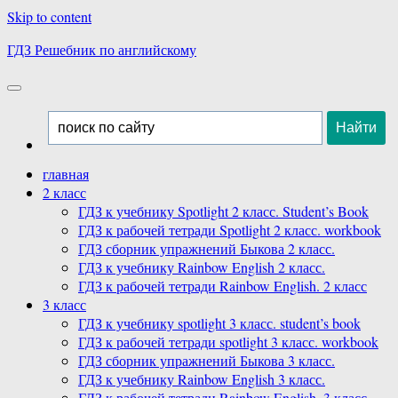
Skip to content
ГДЗ Решебник по английскому
главная
2 класс
ГДЗ к учебнику Spotlight 2 класс. Student’s Book
ГДЗ к рабочей тетради Spotlight 2 класс. workbook
ГДЗ сборник упражнений Быкова 2 класс.
ГДЗ к учебнику Rainbow English 2 класс.
ГДЗ к рабочей тетради Rainbow English. 2 класс
3 класс
ГДЗ к учебнику spotlight 3 класс. student’s book
ГДЗ к рабочей тетради spotlight 3 класс. workbook
ГДЗ сборник упражнений Быкова 3 класс.
ГДЗ к учебнику Rainbow English 3 класс.
ГДЗ к рабочей тетради Rainbow English. 3 класс