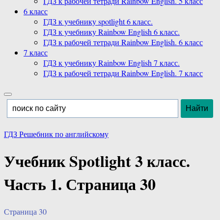
ГДЗ к рабочей тетради Rainbow English. 5 класс
6 класс
ГДЗ к учебнику spotlight 6 класс.
ГДЗ к учебнику Rainbow English 6 класс.
ГДЗ к рабочей тетради Rainbow English. 6 класс
7 класс
ГДЗ к учебнику Rainbow English 7 класс.
ГДЗ к рабочей тетради Rainbow English. 7 класс
ГДЗ Решебник по английскому
Учебник Spotlight 3 класс.
Часть 1. Страница 30
Страница 30