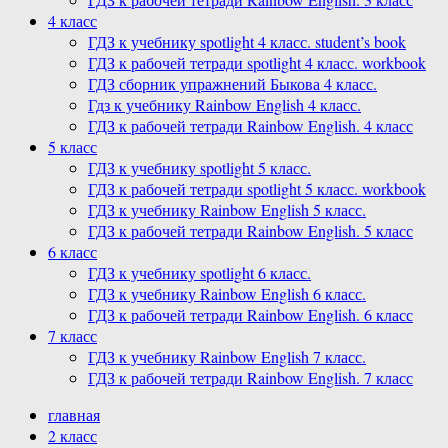
4 класс
ГДЗ к учебнику spotlight 4 класс. student’s book
ГДЗ к рабочей тетради spotlight 4 класс. workbook
ГДЗ сборник упражнений Быкова 4 класс.
Гдз к учебнику Rainbow English 4 класс.
ГДЗ к рабочей тетради Rainbow English. 4 класс
5 класс
ГДЗ к учебнику spotlight 5 класс.
ГДЗ к рабочей тетради spotlight 5 класс. workbook
ГДЗ к учебнику Rainbow English 5 класс.
ГДЗ к рабочей тетради Rainbow English. 5 класс
6 класс
ГДЗ к учебнику spotlight 6 класс.
ГДЗ к учебнику Rainbow English 6 класс.
ГДЗ к рабочей тетради Rainbow English. 6 класс
7 класс
ГДЗ к учебнику Rainbow English 7 класс.
ГДЗ к рабочей тетради Rainbow English. 7 класс
главная
2 класс