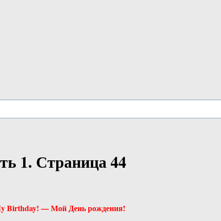
сть 1. Страница 44
y Birthday! — Мой День рождения!