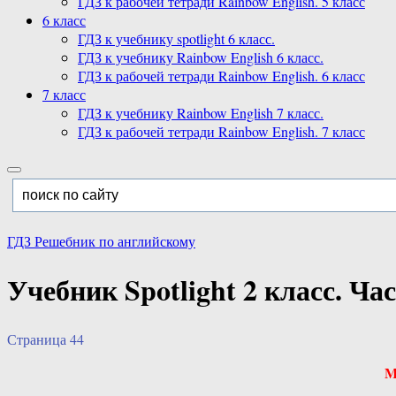
ГДЗ к рабочей тетради Rainbow English. 5 класс
6 класс
ГДЗ к учебнику spotlight 6 класс.
ГДЗ к учебнику Rainbow English 6 класс.
ГДЗ к рабочей тетради Rainbow English. 6 класс
7 класс
ГДЗ к учебнику Rainbow English 7 класс.
ГДЗ к рабочей тетради Rainbow English. 7 класс
ГДЗ Решебник по английскому
Учебник Spotlight 2 класс. Ча
Страница 44
M