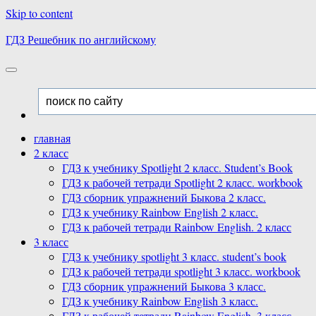
Skip to content
ГДЗ Решебник по английскому
главная
2 класс
ГДЗ к учебнику Spotlight 2 класс. Student’s Book
ГДЗ к рабочей тетради Spotlight 2 класс. workbook
ГДЗ сборник упражнений Быкова 2 класс.
ГДЗ к учебнику Rainbow English 2 класс.
ГДЗ к рабочей тетради Rainbow English. 2 класс
3 класс
ГДЗ к учебнику spotlight 3 класс. student’s book
ГДЗ к рабочей тетради spotlight 3 класс. workbook
ГДЗ сборник упражнений Быкова 3 класс.
ГДЗ к учебнику Rainbow English 3 класс.
ГДЗ к рабочей тетради Rainbow English. 3 класс