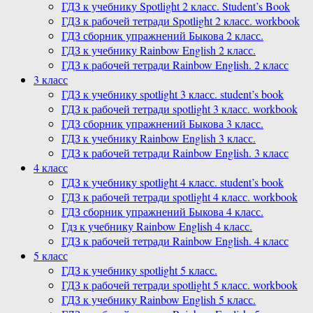
ГДЗ к учебнику Spotlight 2 класс. Student’s Book
ГДЗ к рабочей тетради Spotlight 2 класс. workbook
ГДЗ сборник упражнений Быкова 2 класс.
ГДЗ к учебнику Rainbow English 2 класс.
ГДЗ к рабочей тетради Rainbow English. 2 класс
3 класс
ГДЗ к учебнику spotlight 3 класс. student’s book
ГДЗ к рабочей тетради spotlight 3 класс. workbook
ГДЗ сборник упражнений Быкова 3 класс.
ГДЗ к учебнику Rainbow English 3 класс.
ГДЗ к рабочей тетради Rainbow English. 3 класс
4 класс
ГДЗ к учебнику spotlight 4 класс. student’s book
ГДЗ к рабочей тетради spotlight 4 класс. workbook
ГДЗ сборник упражнений Быкова 4 класс.
Гдз к учебнику Rainbow English 4 класс.
ГДЗ к рабочей тетради Rainbow English. 4 класс
5 класс
ГДЗ к учебнику spotlight 5 класс.
ГДЗ к рабочей тетради spotlight 5 класс. workbook
ГДЗ к учебнику Rainbow English 5 класс.