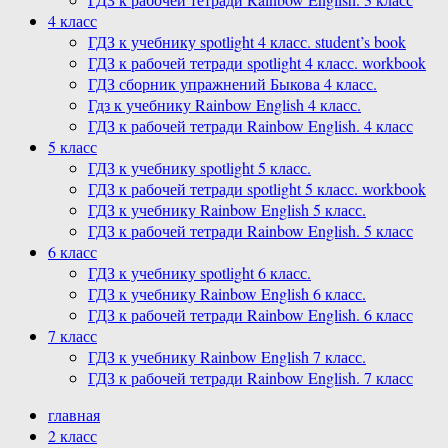
4 класс
ГДЗ к учебнику spotlight 4 класс. student’s book
ГДЗ к рабочей тетради spotlight 4 класс. workbook
ГДЗ сборник упражнений Быкова 4 класс.
Гдз к учебнику Rainbow English 4 класс.
ГДЗ к рабочей тетради Rainbow English. 4 класс
5 класс
ГДЗ к учебнику spotlight 5 класс.
ГДЗ к рабочей тетради spotlight 5 класс. workbook
ГДЗ к учебнику Rainbow English 5 класс.
ГДЗ к рабочей тетради Rainbow English. 5 класс
6 класс
ГДЗ к учебнику spotlight 6 класс.
ГДЗ к учебнику Rainbow English 6 класс.
ГДЗ к рабочей тетради Rainbow English. 6 класс
7 класс
ГДЗ к учебнику Rainbow English 7 класс.
ГДЗ к рабочей тетради Rainbow English. 7 класс
главная
2 класс