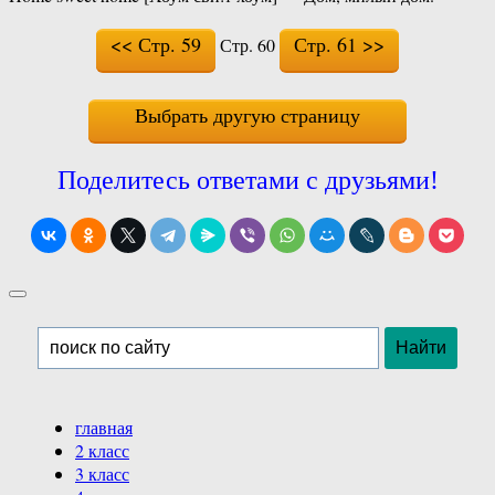
<< Стр. 59
Стр. 61 >>
Стр. 60
Выбрать другую страницу
Поделитесь ответами с друзьями!
главная
2 класс
3 класс