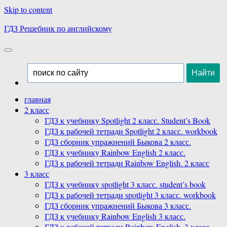
Skip to content
ГДЗ Решебник по английскому
главная
2 класс
ГДЗ к учебнику Spotlight 2 класс. Student’s Book
ГДЗ к рабочей тетради Spotlight 2 класс. workbook
ГДЗ сборник упражнений Быкова 2 класс.
ГДЗ к учебнику Rainbow English 2 класс.
ГДЗ к рабочей тетради Rainbow English. 2 класс
3 класс
ГДЗ к учебнику spotlight 3 класс. student’s book
ГДЗ к рабочей тетради spotlight 3 класс. workbook
ГДЗ сборник упражнений Быкова 3 класс.
ГДЗ к учебнику Rainbow English 3 класс.
ГДЗ к рабочей тетради Rainbow English. 3 класс