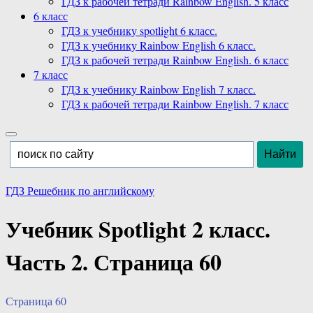
ГДЗ к рабочей тетради Rainbow English. 5 класс
6 класс
ГДЗ к учебнику spotlight 6 класс.
ГДЗ к учебнику Rainbow English 6 класс.
ГДЗ к рабочей тетради Rainbow English. 6 класс
7 класс
ГДЗ к учебнику Rainbow English 7 класс.
ГДЗ к рабочей тетради Rainbow English. 7 класс
ГДЗ Решебник по английскому
Учебник Spotlight 2 класс.
Часть 2. Страница 60
Страница 60