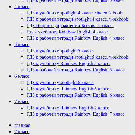
4 класс
ГДЗ к учебнику spotlight 4 класс. student’s book
ГДЗ к рабочей тетради spotlight 4 класс. workbook
ГДЗ сборник упражнений Быкова 4 класс.
Гдз к учебнику Rainbow English 4 класс.
ГДЗ к рабочей тетради Rainbow English. 4 класс
5 класс
ГДЗ к учебнику spotlight 5 класс.
ГДЗ к рабочей тетради spotlight 5 класс. workbook
ГДЗ к учебнику Rainbow English 5 класс.
ГДЗ к рабочей тетради Rainbow English. 5 класс
6 класс
ГДЗ к учебнику spotlight 6 класс.
ГДЗ к учебнику Rainbow English 6 класс.
ГДЗ к рабочей тетради Rainbow English. 6 класс
7 класс
ГДЗ к учебнику Rainbow English 7 класс.
ГДЗ к рабочей тетради Rainbow English. 7 класс
главная
2 класс