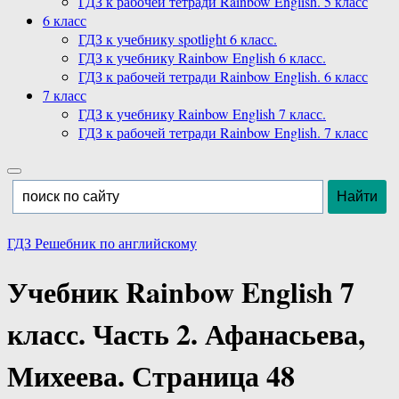
ГДЗ к рабочей тетради Rainbow English. 5 класс
6 класс
ГДЗ к учебнику spotlight 6 класс.
ГДЗ к учебнику Rainbow English 6 класс.
ГДЗ к рабочей тетради Rainbow English. 6 класс
7 класс
ГДЗ к учебнику Rainbow English 7 класс.
ГДЗ к рабочей тетради Rainbow English. 7 класс
ГДЗ Решебник по английскому
Учебник Rainbow English 7
класс. Часть 2. Афанасьева,
Михеева. Страница 48