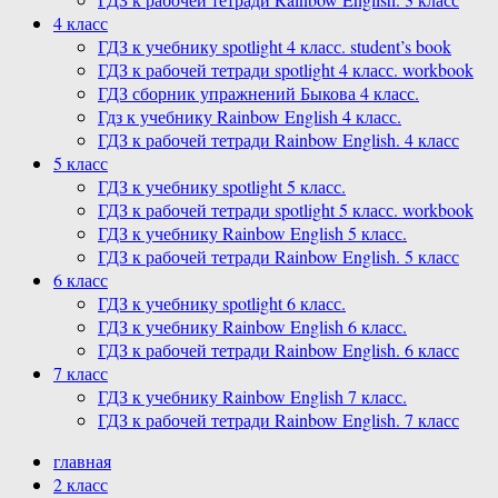
4 класс
ГДЗ к учебнику spotlight 4 класс. student’s book
ГДЗ к рабочей тетради spotlight 4 класс. workbook
ГДЗ сборник упражнений Быкова 4 класс.
Гдз к учебнику Rainbow English 4 класс.
ГДЗ к рабочей тетради Rainbow English. 4 класс
5 класс
ГДЗ к учебнику spotlight 5 класс.
ГДЗ к рабочей тетради spotlight 5 класс. workbook
ГДЗ к учебнику Rainbow English 5 класс.
ГДЗ к рабочей тетради Rainbow English. 5 класс
6 класс
ГДЗ к учебнику spotlight 6 класс.
ГДЗ к учебнику Rainbow English 6 класс.
ГДЗ к рабочей тетради Rainbow English. 6 класс
7 класс
ГДЗ к учебнику Rainbow English 7 класс.
ГДЗ к рабочей тетради Rainbow English. 7 класс
главная
2 класс