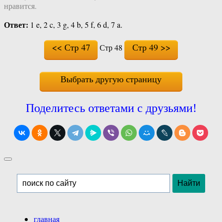
нравится.
Ответ:
1 e, 2 c, 3 g, 4 b, 5 f, 6 d, 7 a.
<< Стр 47
Стр 49 >>
Стр 48
Выбрать другую страницу
Поделитесь ответами с друзьями!
главная