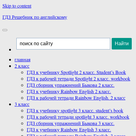
Skip to content
ГДЗ Решебник по английскому
главная
2 класс
ГДЗ к учебнику Spotlight 2 класс. Student’s Book
ГДЗ к рабочей тетради Spotlight 2 класс. workbook
ГДЗ сборник упражнений Быкова 2 класс.
ГДЗ к учебнику Rainbow English 2 класс.
ГДЗ к рабочей тетради Rainbow English. 2 класс
3 класс
ГДЗ к учебнику spotlight 3 класс. student’s book
ГДЗ к рабочей тетради spotlight 3 класс. workbook
ГДЗ сборник упражнений Быкова 3 класс.
ГДЗ к учебнику Rainbow English 3 класс.
ГДЗ к рабочей тетради Rainbow English. 3 класс