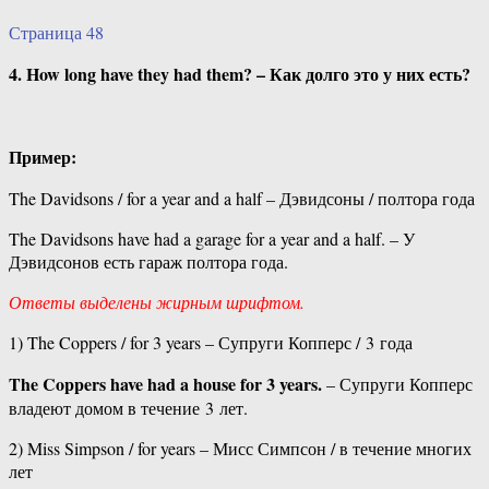
Страница 48
4. How long have they had them? – Как долго это у них есть?
Пример:
The Davidsons / for a year and a half – Дэвидсоны / полтора года
The Davidsons have had a garage for a year and a half. – У
Дэвидсонов есть гараж полтора года.
Ответы выделены жирным шрифтом.
1) The Coppers / for 3 years – Супруги Копперс / 3 года
The Coppers have had a house for 3 years.
– Супруги Копперс
владеют домом в течение 3 лет.
2) Miss Simpson / for years – Мисс Симпсон / в течение многих
лет