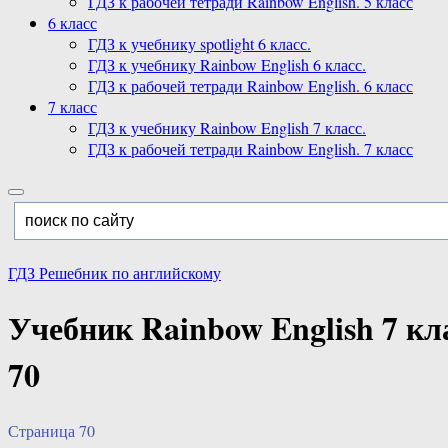
ГДЗ к рабочей тетради Rainbow English. 5 класс
6 класс
ГДЗ к учебнику spotlight 6 класс.
ГДЗ к учебнику Rainbow English 6 класс.
ГДЗ к рабочей тетради Rainbow English. 6 класс
7 класс
ГДЗ к учебнику Rainbow English 7 класс.
ГДЗ к рабочей тетради Rainbow English. 7 класс
ГДЗ Решебник по английскому
Учебник Rainbow English 7 кл
70
Страница 70