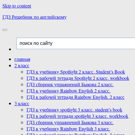
Skip to content
ГДЗ Решебник по английскому
главная
2 класс
ГДЗ к учебнику Spotlight 2 класс. Student’s Book
ГДЗ к рабочей тетради Spotlight 2 класс. workbook
ГДЗ сборник упражнений Быкова 2 класс.
ГДЗ к учебнику Rainbow English 2 класс.
ГДЗ к рабочей тетради Rainbow English. 2 класс
3 класс
ГДЗ к учебнику spotlight 3 класс. student’s book
ГДЗ к рабочей тетради spotlight 3 класс. workbook
ГДЗ сборник упражнений Быкова 3 класс.
ГДЗ к учебнику Rainbow English 3 класс.
ГДЗ к рабочей тетради Rainbow English. 3 класс