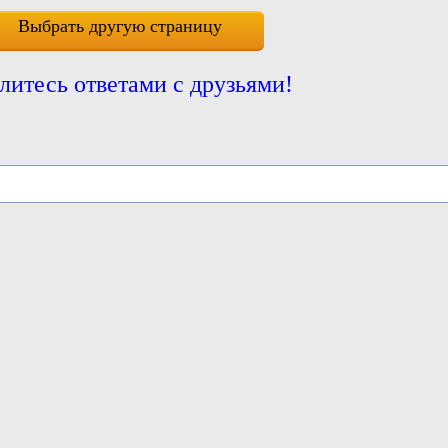
Выбрать другую страницу
литесь ответами с друзьями!