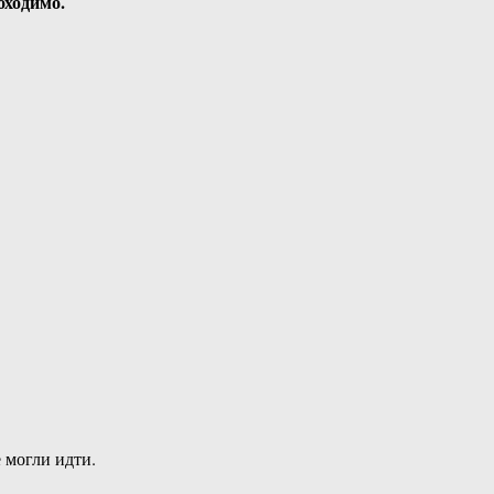
обходимо.
не могли идти.