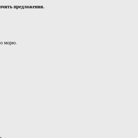
кончить предложения.
 по морю.