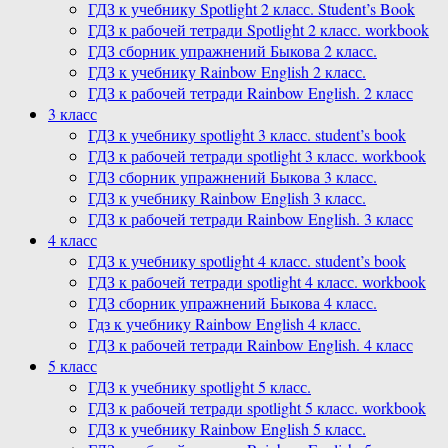
ГДЗ к учебнику Spotlight 2 класс. Student’s Book
ГДЗ к рабочей тетради Spotlight 2 класс. workbook
ГДЗ сборник упражнений Быкова 2 класс.
ГДЗ к учебнику Rainbow English 2 класс.
ГДЗ к рабочей тетради Rainbow English. 2 класс
3 класс
ГДЗ к учебнику spotlight 3 класс. student’s book
ГДЗ к рабочей тетради spotlight 3 класс. workbook
ГДЗ сборник упражнений Быкова 3 класс.
ГДЗ к учебнику Rainbow English 3 класс.
ГДЗ к рабочей тетради Rainbow English. 3 класс
4 класс
ГДЗ к учебнику spotlight 4 класс. student’s book
ГДЗ к рабочей тетради spotlight 4 класс. workbook
ГДЗ сборник упражнений Быкова 4 класс.
Гдз к учебнику Rainbow English 4 класс.
ГДЗ к рабочей тетради Rainbow English. 4 класс
5 класс
ГДЗ к учебнику spotlight 5 класс.
ГДЗ к рабочей тетради spotlight 5 класс. workbook
ГДЗ к учебнику Rainbow English 5 класс.