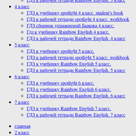
4 класс
ГДЗ к учебнику spotlight 4 класс. student’s book
ГДЗ к рабочей тетради spotlight 4 класс. workbook
ГДЗ сборник упражнений Быкова 4 класс.
Гдз к учебнику Rainbow English 4 класс.
ГДЗ к рабочей тетради Rainbow English. 4 класс
5 класс
ГДЗ к учебнику spotlight 5 класс.
ГДЗ к рабочей тетради spotlight 5 класс. workbook
ГДЗ к учебнику Rainbow English 5 класс.
ГДЗ к рабочей тетради Rainbow English. 5 класс
6 класс
ГДЗ к учебнику spotlight 6 класс.
ГДЗ к учебнику Rainbow English 6 класс.
ГДЗ к рабочей тетради Rainbow English. 6 класс
7 класс
ГДЗ к учебнику Rainbow English 7 класс.
ГДЗ к рабочей тетради Rainbow English. 7 класс
главная
2 класс