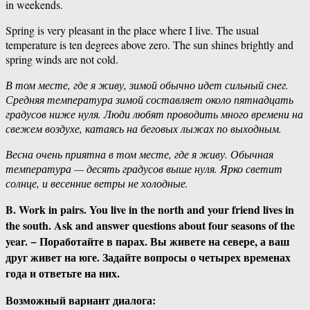
in weekends.
Spring is very pleasant in the place where I live. The usual
temperature is ten degrees above zero. The sun shines brightly and
spring winds are not cold.
В том месте, где я живу, зимой обычно идет сильный снег.
Средняя температура зимой составляет около пятнадцать
градусов ниже нуля. Люди любят проводить много времени на
свежем воздухе, катаясь на беговых лыжах по выходным.
Весна очень приятна в том месте, где я живу. Обычная
температура — десять градусов выше нуля. Ярко светит
солнце, и весенние ветры не холодные.
B. Work in pairs. You live in the north and your friend lives in
the south. Ask and answer questions about four seasons of the
year. − Поработайте в парах. Вы живете на севере, а ваш
друг живет на юге. Задайте вопросы о четырех временах
года и ответьте на них.
Возможный вариант диалога: