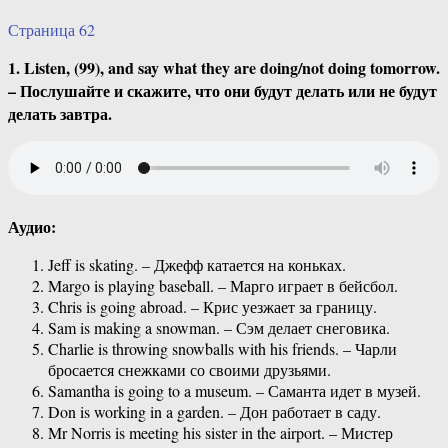
Страница 62
1. Listen, (99), and say what they are doing/not doing tomorrow.
– Послушайте и скажите, что они будут делать или не будут
делать завтра.
Аудио:
Jeff is skating. – Джефф катается на коньках.
Margo is playing baseball. – Марго играет в бейсбол.
Chris is going abroad. – Крис уезжает за границу.
Sam is making a snowman. – Сэм делает снеговика.
Charlie is throwing snowballs with his friends. – Чарли
бросается снежками со своими друзьями.
Samantha is going to a museum. – Саманта идет в музей.
Don is working in a garden. – Дон работает в саду.
Mr Norris is meeting his sister in the airport. – Мистер