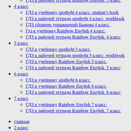
4 класс
ГДЗ к учебнику spotlight 4 класс. student’s book
ГДЗ к рабочей тетради spotlight 4 класс. workbook
ГДЗ сборник упражнений Быкова 4 класс.
Гдз к учебнику Rainbow English 4 класс.
ГДЗ к рабочей тетради Rainbow English. 4 класс
5 класс
ГДЗ к учебнику spotlight 5 класс.
ГДЗ к рабочей тетради spotlight 5 класс. workbook
ГДЗ к учебнику Rainbow English 5 класс.
ГДЗ к рабочей тетради Rainbow English. 5 класс
6 класс
ГДЗ к учебнику spotlight 6 класс.
ГДЗ к учебнику Rainbow English 6 класс.
ГДЗ к рабочей тетради Rainbow English. 6 класс
7 класс
ГДЗ к учебнику Rainbow English 7 класс.
ГДЗ к рабочей тетради Rainbow English. 7 класс
главная
2 класс