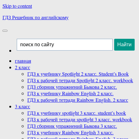
Skip to content
ГДЗ Решебник по английскому
главная
2 класс
ГДЗ к учебнику Spotlight 2 класс. Student’s Book
ГДЗ к рабочей тетради Spotlight 2 класс. workbook
ГДЗ сборник упражнений Быкова 2 класс.
ГДЗ к учебнику Rainbow English 2 класс.
ГДЗ к рабочей тетради Rainbow English. 2 класс
3 класс
ГДЗ к учебнику spotlight 3 класс. student’s book
ГДЗ к рабочей тетради spotlight 3 класс. workbook
ГДЗ сборник упражнений Быкова 3 класс.
ГДЗ к учебнику Rainbow English 3 класс.
ГДЗ к рабочей тетради Rainbow English. 3 класс