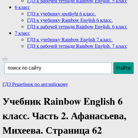
ГДЗ к рабочей тетради Rainbow English. 5 класс
6 класс
ГДЗ к учебнику spotlight 6 класс.
ГДЗ к учебнику Rainbow English 6 класс.
ГДЗ к рабочей тетради Rainbow English. 6 класс
7 класс
ГДЗ к учебнику Rainbow English 7 класс.
ГДЗ к рабочей тетради Rainbow English. 7 класс
ГДЗ Решебник по английскому
Учебник Rainbow English 6
класс. Часть 2. Афанасьева,
Михеева. Страница 62