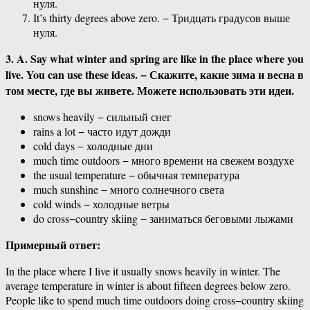
нуля.
It’s thirty degrees above zero. − Тридцать градусов выше
нуля.
3. A. Say what winter and spring are like in the place where you
live. You can use these ideas. − Скажите, какие зима и весна в
том месте, где вы живете. Можете использовать эти идеи.
snows heavily − сильный снег
rains a lot − часто идут дожди
cold days − холодные дни
much time outdoors − много времени на свежем воздухе
the usual temperature − обычная температура
much sunshine − много солнечного света
cold winds − холодные ветры
do cross−country skiing − заниматься беговыми лыжами
Примерный ответ:
In the place where I live it usually snows heavily in winter. The
average temperature in winter is about fifteen degrees below zero.
People like to spend much time outdoors doing cross−country skiing