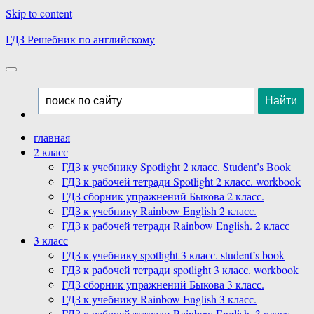
Skip to content
ГДЗ Решебник по английскому
главная
2 класс
ГДЗ к учебнику Spotlight 2 класс. Student’s Book
ГДЗ к рабочей тетради Spotlight 2 класс. workbook
ГДЗ сборник упражнений Быкова 2 класс.
ГДЗ к учебнику Rainbow English 2 класс.
ГДЗ к рабочей тетради Rainbow English. 2 класс
3 класс
ГДЗ к учебнику spotlight 3 класс. student’s book
ГДЗ к рабочей тетради spotlight 3 класс. workbook
ГДЗ сборник упражнений Быкова 3 класс.
ГДЗ к учебнику Rainbow English 3 класс.
ГДЗ к рабочей тетради Rainbow English. 3 класс