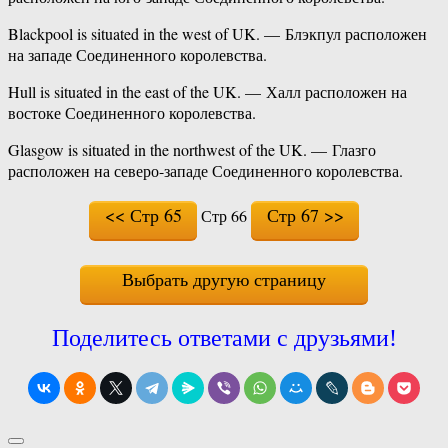
Blackpool is situated in the west of UK. — Блэкпул расположен
на западе Соединенного королевства.
Hull is situated in the east of the UK. — Халл расположен на
востоке Соединенного королевства.
Glasgow is situated in the northwest of the UK. — Глазго
расположен на северо-западе Соединенного королевства.
<< Стр 65
Стр 67 >>
Стр 66
Выбрать другую страницу
Поделитесь ответами с друзьями!