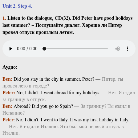
Unit 2. Step 4.
1.
Listen to the dialogue, CD(32). Did Peter have good holidays
last summer? − Послушайте диалог. Хорошо ли Питер
провел отпуск прошлым летом.
Аудио:
Ben:
Did you stay in the city in summer, Peter? —
Питер, ты
провел лето в городе?
Peter:
No, I didn’t. I went abroad for my holidays. —
Нет. Я ездил
за границу в отпуск.
Ben:
Abroad? Did you go to Spain? —
За границу? Ты ездил в
Испанию?
Peter
: No, I didn’t. I went to Italy. It was my first holiday in Italy.
—
Нет. Я ездил в Италию. Это был мой первый отпуск в
Италии.