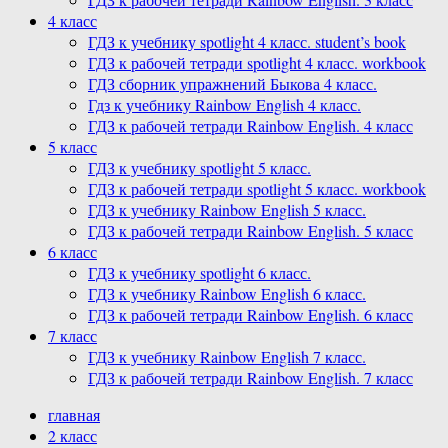
4 класс
ГДЗ к учебнику spotlight 4 класс. student’s book
ГДЗ к рабочей тетради spotlight 4 класс. workbook
ГДЗ сборник упражнений Быкова 4 класс.
Гдз к учебнику Rainbow English 4 класс.
ГДЗ к рабочей тетради Rainbow English. 4 класс
5 класс
ГДЗ к учебнику spotlight 5 класс.
ГДЗ к рабочей тетради spotlight 5 класс. workbook
ГДЗ к учебнику Rainbow English 5 класс.
ГДЗ к рабочей тетради Rainbow English. 5 класс
6 класс
ГДЗ к учебнику spotlight 6 класс.
ГДЗ к учебнику Rainbow English 6 класс.
ГДЗ к рабочей тетради Rainbow English. 6 класс
7 класс
ГДЗ к учебнику Rainbow English 7 класс.
ГДЗ к рабочей тетради Rainbow English. 7 класс
главная
2 класс