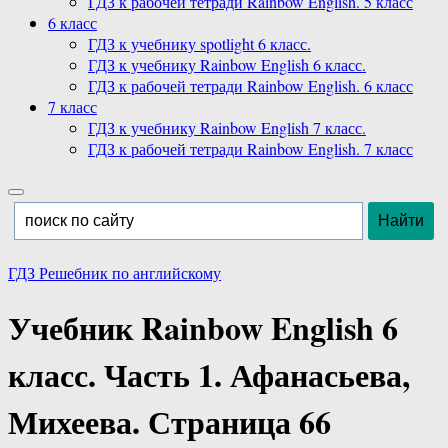
ГДЗ к рабочей тетради Rainbow English. 5 класс
6 класс
ГДЗ к учебнику spotlight 6 класс.
ГДЗ к учебнику Rainbow English 6 класс.
ГДЗ к рабочей тетради Rainbow English. 6 класс
7 класс
ГДЗ к учебнику Rainbow English 7 класс.
ГДЗ к рабочей тетради Rainbow English. 7 класс
ГДЗ Решебник по английскому
Учебник Rainbow English 6
класс. Часть 1. Афанасьева,
Михеева. Страница 66