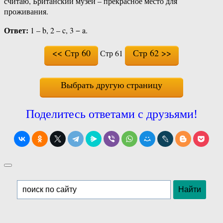
считаю, Британский музей – прекрасное место для
проживания.
Ответ:
1 – b, 2 – c, 3 − a.
<< Стр 60
Стр 62 >>
Стр 61
Выбрать другую страницу
Поделитесь ответами с друзьями!