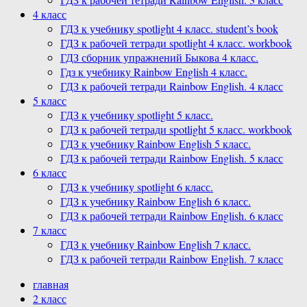
4 класс
ГДЗ к учебнику spotlight 4 класс. student’s book
ГДЗ к рабочей тетради spotlight 4 класс. workbook
ГДЗ сборник упражнений Быкова 4 класс.
Гдз к учебнику Rainbow English 4 класс.
ГДЗ к рабочей тетради Rainbow English. 4 класс
5 класс
ГДЗ к учебнику spotlight 5 класс.
ГДЗ к рабочей тетради spotlight 5 класс. workbook
ГДЗ к учебнику Rainbow English 5 класс.
ГДЗ к рабочей тетради Rainbow English. 5 класс
6 класс
ГДЗ к учебнику spotlight 6 класс.
ГДЗ к учебнику Rainbow English 6 класс.
ГДЗ к рабочей тетради Rainbow English. 6 класс
7 класс
ГДЗ к учебнику Rainbow English 7 класс.
ГДЗ к рабочей тетради Rainbow English. 7 класс
главная
2 класс