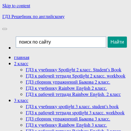
Skip to content
ГДЗ Решебник по английскому
главная
2 класс
ГДЗ к учебнику Spotlight 2 класс. Student’s Book
ГДЗ к рабочей тетради Spotlight 2 класс. workbook
ГДЗ сборник упражнений Быкова 2 класс.
ГДЗ к учебнику Rainbow English 2 класс.
ГДЗ к рабочей тетради Rainbow English. 2 класс
3 класс
ГДЗ к учебнику spotlight 3 класс. student’s book
ГДЗ к рабочей тетради spotlight 3 класс. workbook
ГДЗ сборник упражнений Быкова 3 класс.
ГДЗ к учебнику Rainbow English 3 класс.
ГДЗ к рабочей тетради Rainbow English. 3 класс