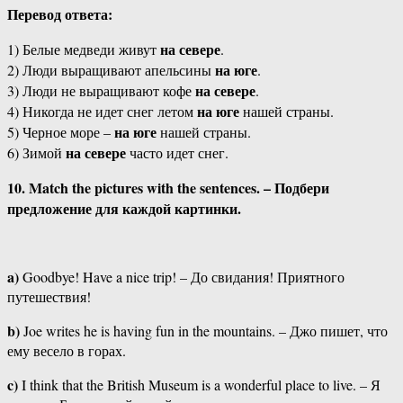
Перевод ответа:
на севере
1) Белые медведи живут
.
на юге
2) Люди выращивают апельсины
.
на севере
3) Люди не выращивают кофе
.
на юге
4) Никогда не идет снег летом
нашей страны.
на юге
5) Черное море –
нашей страны.
на севере
6) Зимой
часто идет снег.
10. Match the pictures with the sentences. – Подбери
предложение для каждой картинки.
a)
Goodbye! Have a nice trip! – До свидания! Приятного
путешествия!
b)
Joe writes he is having fun in the mountains. – Джо пишет, что
ему весело в горах.
c)
I think that the British Museum is a wonderful place to live. – Я