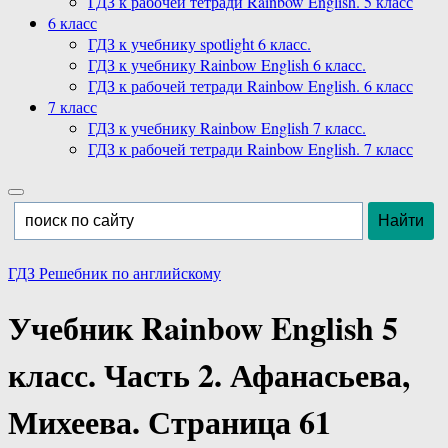
ГДЗ к рабочей тетради Rainbow English. 5 класс
6 класс
ГДЗ к учебнику spotlight 6 класс.
ГДЗ к учебнику Rainbow English 6 класс.
ГДЗ к рабочей тетради Rainbow English. 6 класс
7 класс
ГДЗ к учебнику Rainbow English 7 класс.
ГДЗ к рабочей тетради Rainbow English. 7 класс
ГДЗ Решебник по английскому
Учебник Rainbow English 5
класс. Часть 2. Афанасьева,
Михеева. Страница 61