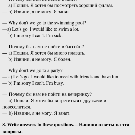
— a) Пошли. Я хотел бы посмотреть хороший фильм.
— b) Извини, я не могу. Я занят.
— Why don’t we go to the swimming pool?
—a) Let’s go. I would like to swim a lot.
— b) I’m sorry I can’t. I’m sick.
— Почему бы нам не пойти в бассейн?
— a) Пошли. Я хотел бы много плавать.
— b) Извини, я не могу. Я болен.
— Why don’t we go to a party?
— a) Let’s go. I would like to meet with friends and have fun.
— b) I’m sorry I can’t. I’m busy.
— Почему бы нам не пойти на вечеринку?
— a) Пошли. Я хотел бы встретиться с друзьями и
повеселиться.
— b) Извини, я не могу. Я занят.
8. Write answers to these questions. – Напиши ответы на эти
вопросы.