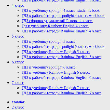
4 класс
ГДЗ к учебнику spotlight 4 класс. student’s book
ГДЗ к рабочей тетради spotlight 4 класс. workbook
ГДЗ сборник упражнений Быкова 4 класс.
Гдз к учебнику Rainbow English 4 класс.
ГДЗ к рабочей тетради Rainbow English. 4 класс
5 класс
ГДЗ к учебнику spotlight 5 класс.
ГДЗ к рабочей тетради spotlight 5 класс. workbook
ГДЗ к учебнику Rainbow English 5 класс.
ГДЗ к рабочей тетради Rainbow English. 5 класс
6 класс
ГДЗ к учебнику spotlight 6 класс.
ГДЗ к учебнику Rainbow English 6 класс.
ГДЗ к рабочей тетради Rainbow English. 6 класс
7 класс
ГДЗ к учебнику Rainbow English 7 класс.
ГДЗ к рабочей тетради Rainbow English. 7 класс
главная
2 класс