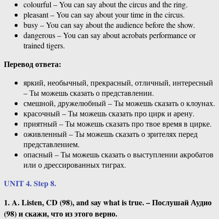
colourful – You can say about the circus and the ring.
pleasant – You can say about your time in the circus.
busy – You can say about the audience before the show.
dangerous – You can say about acrobats performance or
trained tigers.
Перевод ответа:
яркий, необычный, прекрасный, отличный, интересный
– Ты можешь сказать о представлении.
смешной, дружелюбный – Ты можешь сказать о клоунах.
красочный – Ты можешь сказать про цирк и арену.
приятный – Ты можешь сказать про твое время в цирке.
оживленный – Ты можешь сказать о зрителях перед
представлением.
опасный – Ты можешь сказать о выступлении акробатов
или о дрессированных тиграх.
UNIT 4. Step 8.
1. A. Listen, CD (98), and say what is true. – Послушай Аудио
(98) и скажи, что из этого верно.