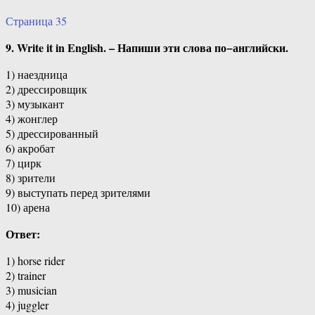
Страница 35
9. Write it in English. – Напиши эти слова по−английски.
1) наездница
2) дрессировщик
3) музыкант
4) жонглер
5) дрессированный
6) акробат
7) цирк
8) зрители
9) выступать перед зрителями
10) арена
Ответ:
1) horse rider
2) trainer
3) musician
4) juggler