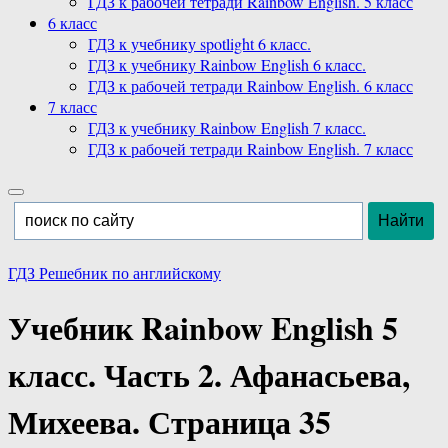
ГДЗ к рабочей тетради Rainbow English. 5 класс
6 класс
ГДЗ к учебнику spotlight 6 класс.
ГДЗ к учебнику Rainbow English 6 класс.
ГДЗ к рабочей тетради Rainbow English. 6 класс
7 класс
ГДЗ к учебнику Rainbow English 7 класс.
ГДЗ к рабочей тетради Rainbow English. 7 класс
ГДЗ Решебник по английскому
Учебник Rainbow English 5
класс. Часть 2. Афанасьева,
Михеева. Страница 35