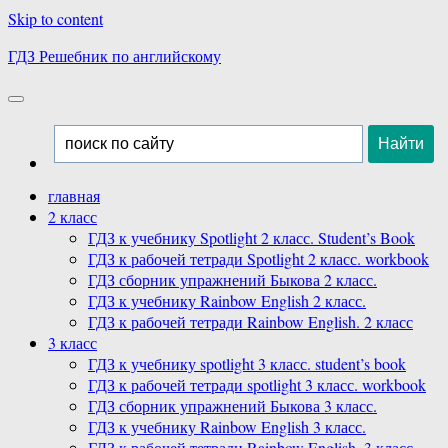
Skip to content
ГДЗ Решебник по английскому
главная
2 класс
ГДЗ к учебнику Spotlight 2 класс. Student’s Book
ГДЗ к рабочей тетради Spotlight 2 класс. workbook
ГДЗ сборник упражнений Быкова 2 класс.
ГДЗ к учебнику Rainbow English 2 класс.
ГДЗ к рабочей тетради Rainbow English. 2 класс
3 класс
ГДЗ к учебнику spotlight 3 класс. student’s book
ГДЗ к рабочей тетради spotlight 3 класс. workbook
ГДЗ сборник упражнений Быкова 3 класс.
ГДЗ к учебнику Rainbow English 3 класс.
ГДЗ к рабочей тетради Rainbow English. 3 класс