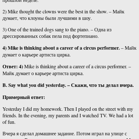
2) Mike thought the clowns were the best in the show. – Майк
думает, что клоуны были лучшими в шоу.
3) One of the trained dogs sang to the piano. – Одна из
дрессированных собак пела под фортепиано.
4) Mike is thinking about a career of a circus performer.
– Майк
думает о карьере артиста цирка.
Ответ:
4
)
Mike is thinking about a career of a circus performer. –
Майк думает о карьере артиста цирка.
B. Say what you did yesterday. – Скажи, что ты делал вчера.
Примерный ответ:
Yesterday I did my homework. Then I played on the street with my
friends. In the evening, my parents and I watched TV. We had a lot
of fun.
Вчера я сделал домашнее задание. Потом играл на улице с