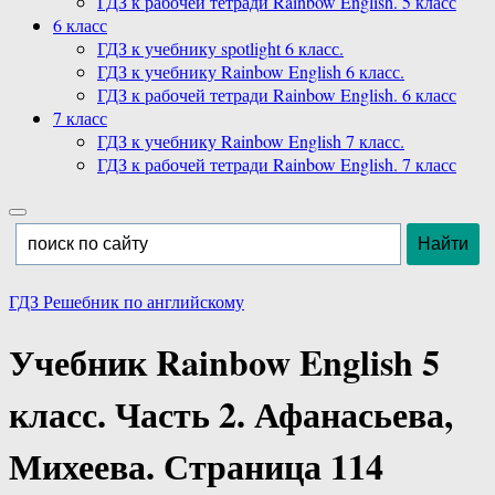
ГДЗ к рабочей тетради Rainbow English. 5 класс
6 класс
ГДЗ к учебнику spotlight 6 класс.
ГДЗ к учебнику Rainbow English 6 класс.
ГДЗ к рабочей тетради Rainbow English. 6 класс
7 класс
ГДЗ к учебнику Rainbow English 7 класс.
ГДЗ к рабочей тетради Rainbow English. 7 класс
ГДЗ Решебник по английскому
Учебник Rainbow English 5
класс. Часть 2. Афанасьева,
Михеева. Страница 114