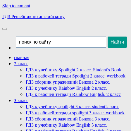
Skip to content
ГДЗ Решебник по английскому
главная
2 класс
ГДЗ к учебнику Spotlight 2 класс. Student’s Book
ГДЗ к рабочей тетради Spotlight 2 класс. workbook
ГДЗ сборник упражнений Быкова 2 класс.
ГДЗ к учебнику Rainbow English 2 класс.
ГДЗ к рабочей тетради Rainbow English. 2 класс
3 класс
ГДЗ к учебнику spotlight 3 класс. student’s book
ГДЗ к рабочей тетради spotlight 3 класс. workbook
ГДЗ сборник упражнений Быкова 3 класс.
ГДЗ к учебнику Rainbow English 3 класс.
ГДЗ к рабочей тетради Rainbow English. 3 класс