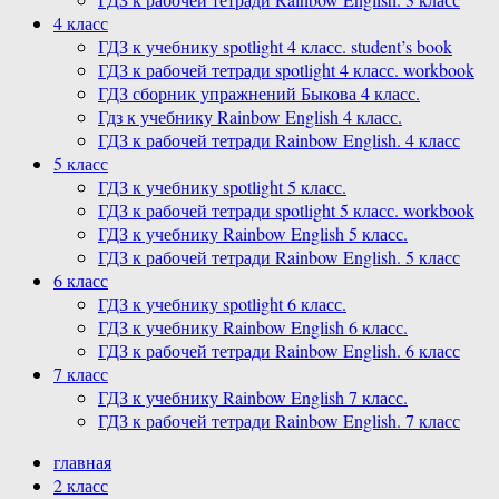
4 класс
ГДЗ к учебнику spotlight 4 класс. student’s book
ГДЗ к рабочей тетради spotlight 4 класс. workbook
ГДЗ сборник упражнений Быкова 4 класс.
Гдз к учебнику Rainbow English 4 класс.
ГДЗ к рабочей тетради Rainbow English. 4 класс
5 класс
ГДЗ к учебнику spotlight 5 класс.
ГДЗ к рабочей тетради spotlight 5 класс. workbook
ГДЗ к учебнику Rainbow English 5 класс.
ГДЗ к рабочей тетради Rainbow English. 5 класс
6 класс
ГДЗ к учебнику spotlight 6 класс.
ГДЗ к учебнику Rainbow English 6 класс.
ГДЗ к рабочей тетради Rainbow English. 6 класс
7 класс
ГДЗ к учебнику Rainbow English 7 класс.
ГДЗ к рабочей тетради Rainbow English. 7 класс
главная
2 класс