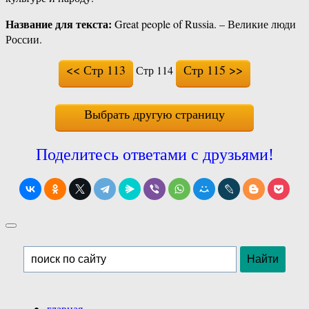
Название для текста:
Great people of Russia. – Великие люди
России.
<< Стр 113
Стр 115 >>
Стр 114
Выбрать другую страницу
Поделитесь ответами с друзьями!
главная