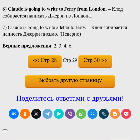
6) Claude is going to write to Jerry from London
. – Клод
собирается написать Джерри из Лондона.
7) Claude is going to write a letter to Jerry. – Клод собирается
написать Джерри письмо. (Неверно)
Верные предложения
: 2, 3, 4, 6.
<< Стр 28
Стр 30 >>
Стр 29
Выбрать другую страницу
Поделитесь ответами с друзьями!