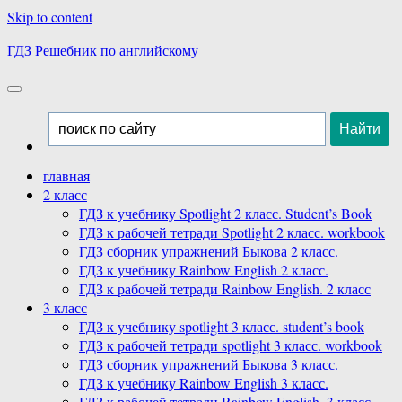
Skip to content
ГДЗ Решебник по английскому
главная
2 класс
ГДЗ к учебнику Spotlight 2 класс. Student’s Book
ГДЗ к рабочей тетради Spotlight 2 класс. workbook
ГДЗ сборник упражнений Быкова 2 класс.
ГДЗ к учебнику Rainbow English 2 класс.
ГДЗ к рабочей тетради Rainbow English. 2 класс
3 класс
ГДЗ к учебнику spotlight 3 класс. student’s book
ГДЗ к рабочей тетради spotlight 3 класс. workbook
ГДЗ сборник упражнений Быкова 3 класс.
ГДЗ к учебнику Rainbow English 3 класс.
ГДЗ к рабочей тетради Rainbow English. 3 класс