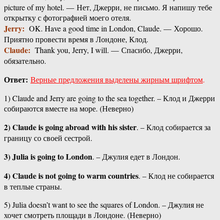
picture of my hotel. — Нет, Джерри, не письмо. Я напишу тебе
открытку с фотографией моего отеля.
Jerry:
OK. Have a good time in London, Claude. — Хорошо.
Приятно провести время в Лондоне, Клод.
Claude:
Thank you, Jerry, I will. — Спасибо, Джерри,
обязательно.
Ответ:
Верные предложения выделены жирным шрифтом
.
1) Claude and Jerry are going to the sea together. – Клод и Джерри
собираются вместе на море. (Неверно)
2) Claude is going abroad with his sister
. – Клод собирается за
границу со своей сестрой.
3) Julia is going to London
. – Джулия едет в Лондон.
4) Claude is not going to warm countries
. – Клод не собирается
в теплые страны.
5) Julia doesn’t want to see the squares of London. – Джулия не
хочет смотреть площади в Лондоне. (Неверно)