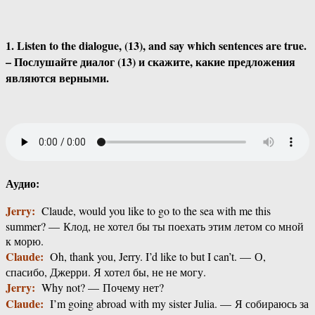
1. Listen to the dialogue, (13), and say which sentences are true.
– Послушайте диалог (13) и скажите, какие предложения
являются верными.
Аудио:
Jerry:
Claude, would you like to go to the sea with me this
summer? — Клод, не хотел бы ты поехать этим летом со мной
к морю.
Claude:
Oh, thank you, Jerry. I’d like to but I can’t. — О,
спасибо, Джерри. Я хотел бы, не не могу.
Jerry:
Why not? — Почему нет?
Claude:
I’m going abroad with my sister Julia. — Я собираюсь за