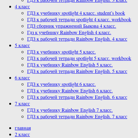
4 класс
ГДЗ к учебнику spotlight 4 класс. student’s book
ГДЗ к рабочей тетради spotlight 4 класс. workbook
ГДЗ сборник упражнений Быкова 4 класс.
Гдз к учебнику Rainbow English 4 класс.
ГДЗ к рабочей тетради Rainbow English. 4 класс
5 класс
ГДЗ к учебнику spotlight 5 класс.
ГДЗ к рабочей тетради spotlight 5 класс. workbook
ГДЗ к учебнику Rainbow English 5 класс.
ГДЗ к рабочей тетради Rainbow English. 5 класс
6 класс
ГДЗ к учебнику spotlight 6 класс.
ГДЗ к учебнику Rainbow English 6 класс.
ГДЗ к рабочей тетради Rainbow English. 6 класс
7 класс
ГДЗ к учебнику Rainbow English 7 класс.
ГДЗ к рабочей тетради Rainbow English. 7 класс
главная
2 класс