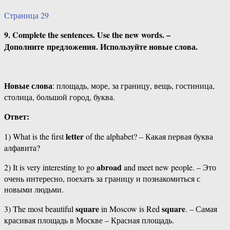
Страница 29
9. Complete the sentences. Use the new words. –
Дополните предложения. Используйте новые слова.
Новые слова
: площадь, море, за границу, вещь, гостиница,
столица, большой город, буква.
Ответ:
letter
1) What is the first
of the alphabet? – Какая первая буква
алфавита?
abroad
2) It is very interesting to go
and meet new people. – Это
очень интересно, поехать за границу и познакомиться с
новыми людьми.
square
square
3) The most beautiful
in Moscow is Red
. – Самая
красивая площадь в Москве – Красная площадь.