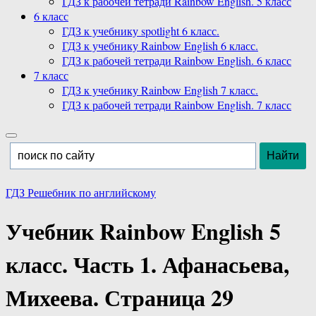
ГДЗ к рабочей тетради Rainbow English. 5 класс
6 класс
ГДЗ к учебнику spotlight 6 класс.
ГДЗ к учебнику Rainbow English 6 класс.
ГДЗ к рабочей тетради Rainbow English. 6 класс
7 класс
ГДЗ к учебнику Rainbow English 7 класс.
ГДЗ к рабочей тетради Rainbow English. 7 класс
ГДЗ Решебник по английскому
Учебник Rainbow English 5
класс. Часть 1. Афанасьева,
Михеева. Страница 29