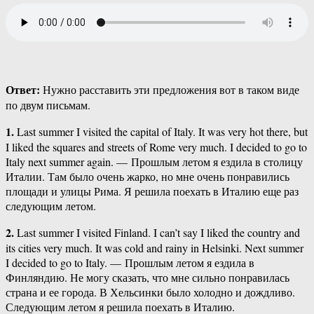
Ответ:
Нужно расставить эти предложения вот в таком виде
по двум письмам.
1.
Last summer I visited the capital of Italy. It was very hot there, but
I liked the squares and streets of Rome very much. I decided to go to
Italy next summer again. — Прошлым летом я ездила в столицу
Италии. Там было очень жарко, но мне очень понравились
площади и улицы Рима. Я решила поехать в Италию еще раз
следующим летом.
2.
Last summer I visited Finland. I can’t say I liked the country and
its cities very much. It was cold and rainy in Helsinki. Next summer
I decided to go to Italy. — Прошлым летом я ездила в
Финляндию. Не могу сказать, что мне сильно понравилась
страна и ее города. В Хельсинки было холодно и дождливо.
Следующим летом я решила поехать в Италию.