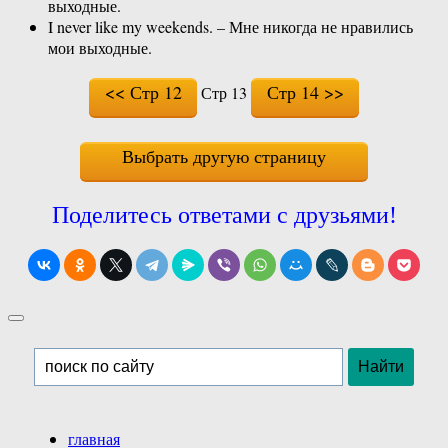
выходные.
I never like my weekends. – Мне никогда не нравились
мои выходные.
<< Стр 12
Стр 14 >>
Стр 13
Выбрать другую страницу
Поделитесь ответами с друзьями!
главная