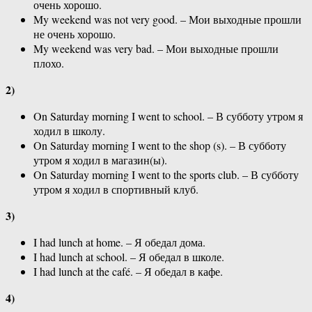
очень хорошо.
My weekend was not very good. – Мои выходные прошли
не очень хорошо.
My weekend was very bad. – Мои выходные прошли
плохо.
2)
On Saturday morning I went to school. – В субботу утром я
ходил в школу.
On Saturday morning I went to the shop (s). – В субботу
утром я ходил в магазин(ы).
On Saturday morning I went to the sports club. – В субботу
утром я ходил в спортивный клуб.
3)
I had lunch at home. – Я обедал дома.
I had lunch at school. – Я обедал в школе.
I had lunch at the café. – Я обедал в кафе.
4)