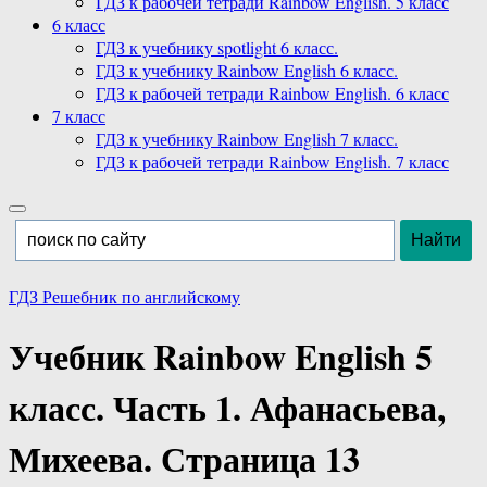
ГДЗ к рабочей тетради Rainbow English. 5 класс
6 класс
ГДЗ к учебнику spotlight 6 класс.
ГДЗ к учебнику Rainbow English 6 класс.
ГДЗ к рабочей тетради Rainbow English. 6 класс
7 класс
ГДЗ к учебнику Rainbow English 7 класс.
ГДЗ к рабочей тетради Rainbow English. 7 класс
ГДЗ Решебник по английскому
Учебник Rainbow English 5
класс. Часть 1. Афанасьева,
Михеева. Страница 13