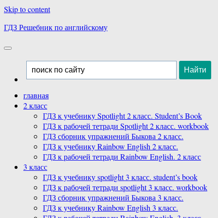
Skip to content
ГДЗ Решебник по английскому
главная
2 класс
ГДЗ к учебнику Spotlight 2 класс. Student’s Book
ГДЗ к рабочей тетради Spotlight 2 класс. workbook
ГДЗ сборник упражнений Быкова 2 класс.
ГДЗ к учебнику Rainbow English 2 класс.
ГДЗ к рабочей тетради Rainbow English. 2 класс
3 класс
ГДЗ к учебнику spotlight 3 класс. student’s book
ГДЗ к рабочей тетради spotlight 3 класс. workbook
ГДЗ сборник упражнений Быкова 3 класс.
ГДЗ к учебнику Rainbow English 3 класс.
ГДЗ к рабочей тетради Rainbow English. 3 класс