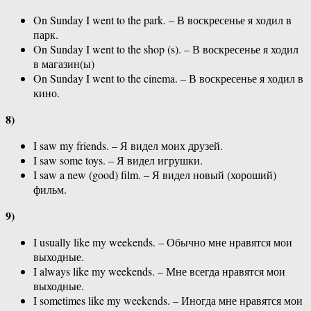
On Sunday I went to the park. – В воскресенье я ходил в
парк.
On Sunday I went to the shop (s). – В воскресенье я ходил
в магазин(ы)
On Sunday I went to the cinema. – В воскресенье я ходил в
кино.
8)
I saw my friends. – Я видел моих друзей.
I saw some toys. – Я видел игрушки.
I saw a new (good) film. – Я видел новый (хороший)
фильм.
9)
I usually like my weekends. – Обычно мне нравятся мои
выходные.
I always like my weekends. – Мне всегда нравятся мои
выходные.
I sometimes like my weekends. – Иногда мне нравятся мои