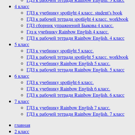
4 класс
ГДЗ к учебнику spotlight 4 класс. student’s book
ГДЗ к рабочей тетради spotlight 4 класс. workbook
ГДЗ сборник упражнений Быкова 4 класс.
Гдз к учебнику Rainbow English 4 класс.
ГДЗ к рабочей тетради Rainbow English. 4 класс
5 класс
ГДЗ к учебнику spotlight 5 класс.
ГДЗ к рабочей тетради spotlight 5 класс. workbook
ГДЗ к учебнику Rainbow English 5 класс.
ГДЗ к рабочей тетради Rainbow English. 5 класс
6 класс
ГДЗ к учебнику spotlight 6 класс.
ГДЗ к учебнику Rainbow English 6 класс.
ГДЗ к рабочей тетради Rainbow English. 6 класс
7 класс
ГДЗ к учебнику Rainbow English 7 класс.
ГДЗ к рабочей тетради Rainbow English. 7 класс
главная
2 класс