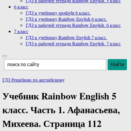
ГДЗ к рабочей тетради Rainbow English. 5 класс
6 класс
ГДЗ к учебнику spotlight 6 класс.
ГДЗ к учебнику Rainbow English 6 класс.
ГДЗ к рабочей тетради Rainbow English. 6 класс
7 класс
ГДЗ к учебнику Rainbow English 7 класс.
ГДЗ к рабочей тетради Rainbow English. 7 класс
ГДЗ Решебник по английскому
Учебник Rainbow English 5
класс. Часть 1. Афанасьева,
Михеева. Страница 112