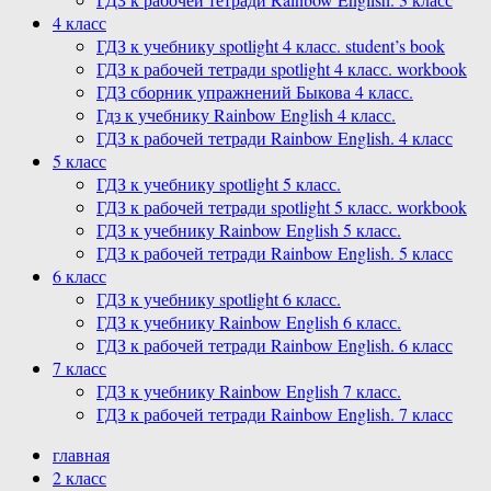
4 класс
ГДЗ к учебнику spotlight 4 класс. student’s book
ГДЗ к рабочей тетради spotlight 4 класс. workbook
ГДЗ сборник упражнений Быкова 4 класс.
Гдз к учебнику Rainbow English 4 класс.
ГДЗ к рабочей тетради Rainbow English. 4 класс
5 класс
ГДЗ к учебнику spotlight 5 класс.
ГДЗ к рабочей тетради spotlight 5 класс. workbook
ГДЗ к учебнику Rainbow English 5 класс.
ГДЗ к рабочей тетради Rainbow English. 5 класс
6 класс
ГДЗ к учебнику spotlight 6 класс.
ГДЗ к учебнику Rainbow English 6 класс.
ГДЗ к рабочей тетради Rainbow English. 6 класс
7 класс
ГДЗ к учебнику Rainbow English 7 класс.
ГДЗ к рабочей тетради Rainbow English. 7 класс
главная
2 класс