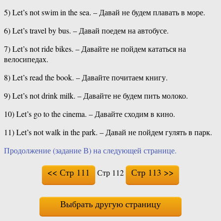
5) Let’s not swim in the sea. – Давай не будем плавать в море.
6) Let’s travel by bus. – Давай поедем на автобусе.
7) Let’s not ride bikes. – Давайте не пойдем кататься на
велосипедах.
8) Let’s read the book. – Давайте почитаем книгу.
9) Let’s not drink milk. – Давайте не будем пить молоко.
10) Let’s go to the cinema. – Давайте сходим в кино.
11) Let’s not walk in the park. – Давай не пойдем гулять в парк.
Продолжение (задание В) на следующей странице.
<< Стр 111
Стр 113 >>
Стр 112
Выбрать другую страницу