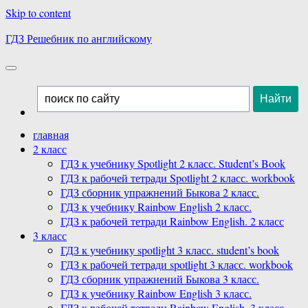
Skip to content
ГДЗ Решебник по английскому
главная
2 класс
ГДЗ к учебнику Spotlight 2 класс. Student’s Book
ГДЗ к рабочей тетради Spotlight 2 класс. workbook
ГДЗ сборник упражнений Быкова 2 класс.
ГДЗ к учебнику Rainbow English 2 класс.
ГДЗ к рабочей тетради Rainbow English. 2 класс
3 класс
ГДЗ к учебнику spotlight 3 класс. student’s book
ГДЗ к рабочей тетради spotlight 3 класс. workbook
ГДЗ сборник упражнений Быкова 3 класс.
ГДЗ к учебнику Rainbow English 3 класс.
ГДЗ к рабочей тетради Rainbow English. 3 класс