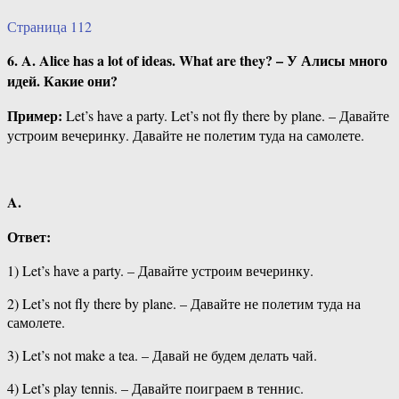
Страница 112
6. A. Alice has a lot of ideas. What are they? – У Алисы много
идей. Какие они?
Пример:
Let’s have a party. Let’s not fly there by plane. – Давайте
устроим вечеринку. Давайте не полетим туда на самолете.
A.
Ответ:
1) Let’s have a party. – Давайте устроим вечеринку.
2) Let’s not fly there by plane. – Давайте не полетим туда на
самолете.
3) Let’s not make a tea. – Давай не будем делать чай.
4) Let’s play tennis. – Давайте поиграем в теннис.