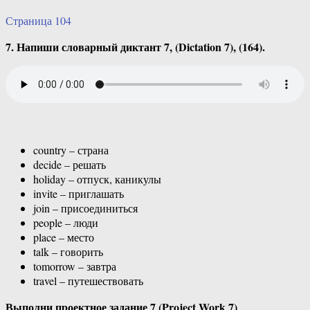
Страница 104
7. Напиши словарный диктант 7, (Dictation 7), (164).
country – страна
decide – решать
holiday – отпуск, каникулы
invite – приглашать
join – присоединиться
people – люди
place – место
talk – говорить
tomorrow – завтра
travel – путешествовать
Выполни проектное задание 7 (Project Work 7)