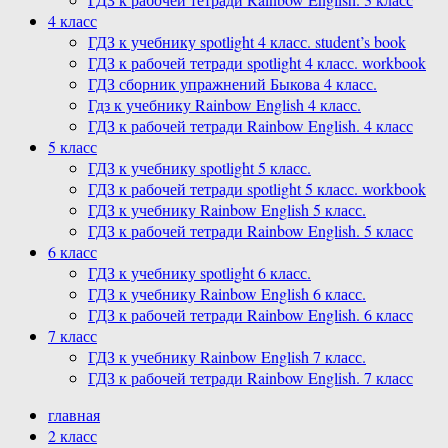
4 класс
ГДЗ к учебнику spotlight 4 класс. student’s book
ГДЗ к рабочей тетради spotlight 4 класс. workbook
ГДЗ сборник упражнений Быкова 4 класс.
Гдз к учебнику Rainbow English 4 класс.
ГДЗ к рабочей тетради Rainbow English. 4 класс
5 класс
ГДЗ к учебнику spotlight 5 класс.
ГДЗ к рабочей тетради spotlight 5 класс. workbook
ГДЗ к учебнику Rainbow English 5 класс.
ГДЗ к рабочей тетради Rainbow English. 5 класс
6 класс
ГДЗ к учебнику spotlight 6 класс.
ГДЗ к учебнику Rainbow English 6 класс.
ГДЗ к рабочей тетради Rainbow English. 6 класс
7 класс
ГДЗ к учебнику Rainbow English 7 класс.
ГДЗ к рабочей тетради Rainbow English. 7 класс
главная
2 класс