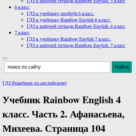
ГДЗ к рабочей тетради Rainbow English. 5 класс
6 класс
ГДЗ к учебнику spotlight 6 класс.
ГДЗ к учебнику Rainbow English 6 класс.
ГДЗ к рабочей тетради Rainbow English. 6 класс
7 класс
ГДЗ к учебнику Rainbow English 7 класс.
ГДЗ к рабочей тетради Rainbow English. 7 класс
ГДЗ Решебник по английскому
Учебник Rainbow English 4
класс. Часть 2. Афанасьева,
Михеева. Страница 104