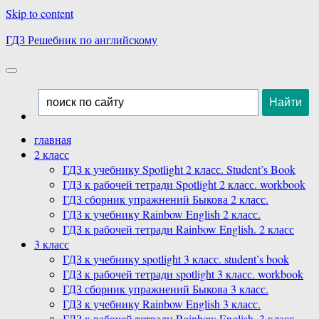
Skip to content
ГДЗ Решебник по английскому
главная
2 класс
ГДЗ к учебнику Spotlight 2 класс. Student’s Book
ГДЗ к рабочей тетради Spotlight 2 класс. workbook
ГДЗ сборник упражнений Быкова 2 класс.
ГДЗ к учебнику Rainbow English 2 класс.
ГДЗ к рабочей тетради Rainbow English. 2 класс
3 класс
ГДЗ к учебнику spotlight 3 класс. student’s book
ГДЗ к рабочей тетради spotlight 3 класс. workbook
ГДЗ сборник упражнений Быкова 3 класс.
ГДЗ к учебнику Rainbow English 3 класс.
ГДЗ к рабочей тетради Rainbow English. 3 класс