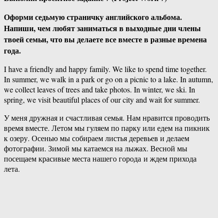
Оформи седьмую страничку английского альбома.
Напиши, чем любят заниматься в выходные дни члены
твоей семьи, что вы делаете все вместе в разные времена
года.
I have a friendly and happy family. We like to spend time together.
In summer, we walk in a park or go on a picnic to a lake. In autumn,
we collect leaves of trees and take photos. In winter, we ski. In
spring, we visit beautiful places of our city and wait for summer.
У меня дружная и счастливая семья. Нам нравится проводить
время вместе. Летом мы гуляем по парку или едем на пикник
к озеру. Осенью мы собираем листья деревьев и делаем
фотографии. Зимой мы катаемся на лыжах. Весной мы
посещаем красивые места нашего города и ждем прихода
лета.