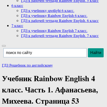
ГДЗ к рабочей тетради Rainbow English. 5 класс
6 класс
ГДЗ к учебнику spotlight 6 класс.
ГДЗ к учебнику Rainbow English 6 класс.
ГДЗ к рабочей тетради Rainbow English. 6 класс
7 класс
ГДЗ к учебнику Rainbow English 7 класс.
ГДЗ к рабочей тетради Rainbow English. 7 класс
ГДЗ Решебник по английскому
Учебник Rainbow English 4
класс. Часть 1. Афанасьева,
Михеева. Страница 53