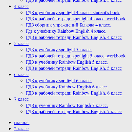
4 класс
ГДЗ к учебнику spotlight 4 класс. student’s book
ГДЗ к рабочей тетради spotlight 4 класс. workbook
ГДЗ сборник упражнений Быкова 4 класс.
Гдз к учебнику Rainbow English 4 класс.
ГДЗ к рабочей тетради Rainbow English. 4 класс
5 класс
ГДЗ к учебнику spotlight 5 класс.
ГДЗ к рабочей тетради spotlight 5 класс. workbook
ГДЗ к учебнику Rainbow English 5 класс.
ГДЗ к рабочей тетради Rainbow English. 5 класс
6 класс
ГДЗ к учебнику spotlight 6 класс.
ГДЗ к учебнику Rainbow English 6 класс.
ГДЗ к рабочей тетради Rainbow English. 6 класс
7 класс
ГДЗ к учебнику Rainbow English 7 класс.
ГДЗ к рабочей тетради Rainbow English. 7 класс
главная
2 класс