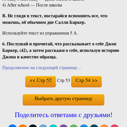
4) After school — После школы
B. He глядя в текст, постарайся вспомнить все, что
можешь, об обычном дне Салли Баркер.
Используйте текст из упражнения 5 А.
6. Послушай и прочитай, что рассказывает о себе Джон
Баркер, (42), а затем расскажи о себе, используя историю
Джона в качестве образца.
Продолжение на следующей странице…
<< Стр 52
Стр 54 >>
Стр 53
Выбрать другую страницу
Поделитесь ответами с друзьями!