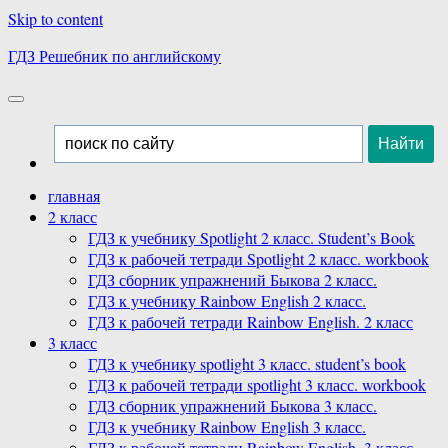
Skip to content
ГДЗ Решебник по английскому
главная
2 класс
ГДЗ к учебнику Spotlight 2 класс. Student’s Book
ГДЗ к рабочей тетради Spotlight 2 класс. workbook
ГДЗ сборник упражнений Быкова 2 класс.
ГДЗ к учебнику Rainbow English 2 класс.
ГДЗ к рабочей тетради Rainbow English. 2 класс
3 класс
ГДЗ к учебнику spotlight 3 класс. student’s book
ГДЗ к рабочей тетради spotlight 3 класс. workbook
ГДЗ сборник упражнений Быкова 3 класс.
ГДЗ к учебнику Rainbow English 3 класс.
ГДЗ к рабочей тетради Rainbow English. 3 класс