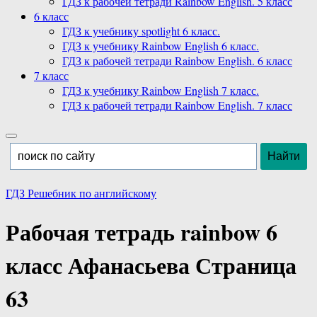
ГДЗ к рабочей тетради Rainbow English. 5 класс
6 класс
ГДЗ к учебнику spotlight 6 класс.
ГДЗ к учебнику Rainbow English 6 класс.
ГДЗ к рабочей тетради Rainbow English. 6 класс
7 класс
ГДЗ к учебнику Rainbow English 7 класс.
ГДЗ к рабочей тетради Rainbow English. 7 класс
ГДЗ Решебник по английскому
Рабочая тетрадь rainbow 6
класс Афанасьева Страница
63