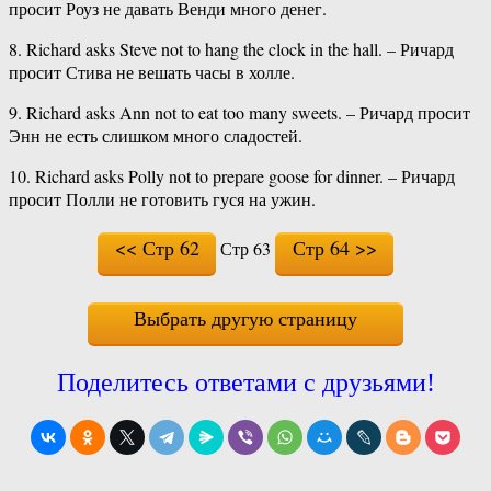
просит Роуз не давать Венди много денег.
8. Richard asks Steve not to hang the clock in the hall. – Ричард
просит Стива не вешать часы в холле.
9. Richard asks Ann not to eat too many sweets. – Ричард просит
Энн не есть слишком много сладостей.
10. Richard asks Polly not to prepare goose for dinner. – Ричард
просит Полли не готовить гуся на ужин.
<< Стр 62
Стр 64 >>
Стр 63
Выбрать другую страницу
Поделитесь ответами с друзьями!