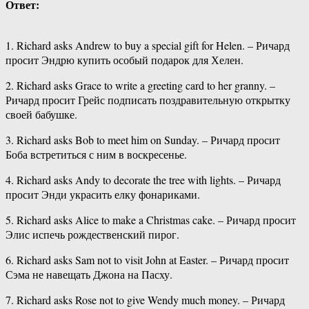
Ответ:
1. Richard asks Andrew to buy a special gift for Helen. – Ричард
просит Эндрю купить особый подарок для Хелен.
2. Richard asks Grace to write a greeting card to her granny. –
Ричард просит Грейс подписать поздравительную открытку
своей бабушке.
3. Richard asks Bob to meet him on Sunday. – Ричард просит
Боба встретиться с ним в воскресенье.
4. Richard asks Andy to decorate the tree with lights. – Ричард
просит Энди украсить елку фонариками.
5. Richard asks Alice to make a Christmas cake. – Ричард просит
Элис испечь рождественский пирог.
6. Richard asks Sam not to visit John at Easter. – Ричард просит
Сэма не навещать Джона на Пасху.
7. Richard asks Rose not to give Wendy much money. – Ричард