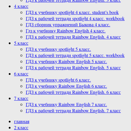
4 класс
ГДЗ к учебнику spotlight 4 класс. student’s book
ГДЗ к рабочей тетради spotlight 4 класс. workbook
ГДЗ сборник упражнений Быкова 4 класс.
Гдз к учебнику Rainbow English 4 класс.
ГДЗ к рабочей тетради Rainbow English. 4 класс
5 класс
ГДЗ к учебнику spotlight 5 класс.
ГДЗ к рабочей тетради spotlight 5 класс. workbook
ГДЗ к учебнику Rainbow English 5 класс.
ГДЗ к рабочей тетради Rainbow English. 5 класс
6 класс
ГДЗ к учебнику spotlight 6 класс.
ГДЗ к учебнику Rainbow English 6 класс.
ГДЗ к рабочей тетради Rainbow English. 6 класс
7 класс
ГДЗ к учебнику Rainbow English 7 класс.
ГДЗ к рабочей тетради Rainbow English. 7 класс
главная
2 класс