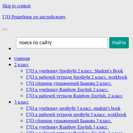
Skip to content
ГДЗ Решебник по английскому
главная
2 класс
ГДЗ к учебнику Spotlight 2 класс. Student’s Book
ГДЗ к рабочей тетради Spotlight 2 класс. workbook
ГДЗ сборник упражнений Быкова 2 класс.
ГДЗ к учебнику Rainbow English 2 класс.
ГДЗ к рабочей тетради Rainbow English. 2 класс
3 класс
ГДЗ к учебнику spotlight 3 класс. student’s book
ГДЗ к рабочей тетради spotlight 3 класс. workbook
ГДЗ сборник упражнений Быкова 3 класс.
ГДЗ к учебнику Rainbow English 3 класс.
ГДЗ к рабочей тетради Rainbow English. 3 класс